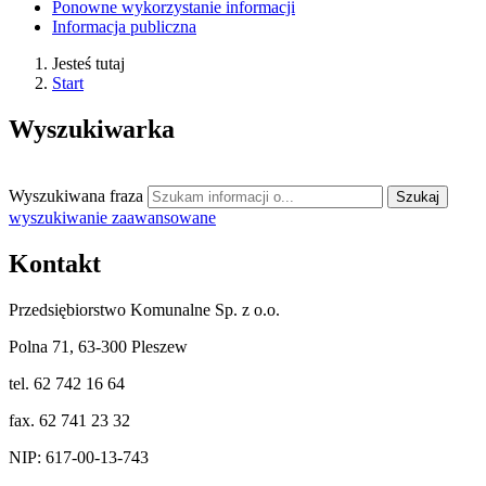
Ponowne wykorzystanie informacji
Informacja publiczna
Jesteś tutaj
Start
Wyszukiwarka
Wyszukiwana fraza
Szukaj
wyszukiwanie
zaawansowane
Kontakt
Przedsiębiorstwo Komunalne Sp. z o.o.
Polna 71, 63-300 Pleszew
tel. 62 742 16 64
fax. 62 741 23 32
NIP: 617-00-13-743