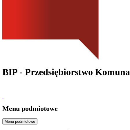
BIP - Przedsiębiorstwo Komunal
Menu podmiotowe
Menu podmiotowe