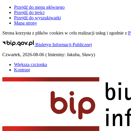
Przejdź do menu głównego
Przejdź do treści
Przejdź do wyszukiwarki
Mapa strony
Strona korzysta z plików
cookies
w celu realizacji usług i zgodnie z
P
Biuletyn Informacji Publicznej
Czwartek
,
2026-08-06
(
Imieniny:
Jakuba, Sławy
)
Większa czcionka
Kontrast