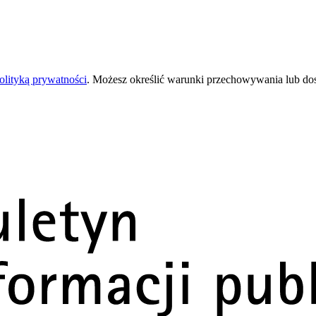
olityką prywatności
. Możesz określić warunki przechowywania lub do